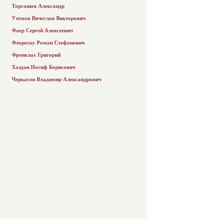
Торгашов Александр
Утемов Вячеслав Викторович
Фаер Сергей Алексеевич
Флореску Роман Стефанович
Френклах Григорий
Хаздан Иосиф Борисович
Черкасов Владимир Александрович