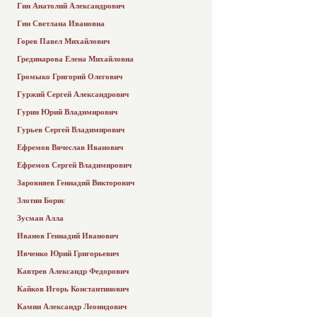
Гин Анатолий Александрович
Гин Светлана Ивановна
Горев Павел Михайлович
Грединарова Елена Михайловна
Громыко Григорий Олегович
Гуржий Сергей Александрович
Гурин Юрий Владимирович
Гурьев Сергей Владимирович
Ефремов Вячеслав Иванович
Ефремов Сергей Владимирович
Заровняев Геннадий Викторович
Злотин Борис
Зусман Алла
Иванов Геннадий Иванович
Ивченко Юрий Григорьевич
Кавтрев Александр Федорович
Кайков Игорь Константинович
Камин Александр Леонидович