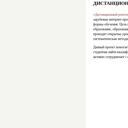
ДИСТАНЦИОН
«Дистанционный репети
зарубежья интернет-про
формы обучения. Цель 
образование, образован
проводят открытые урок
систематическая методи
Данный проект помога
студентам найти квали
активно сотрудничает с