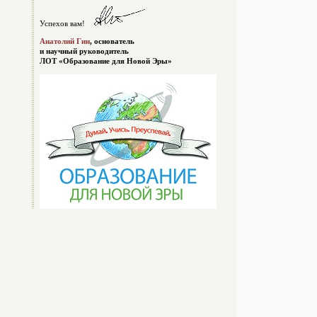
Успехов вам!
Анатолий Гин
, основатель
и научный руководитель
ЛОТ «Образование для Новой Эры»