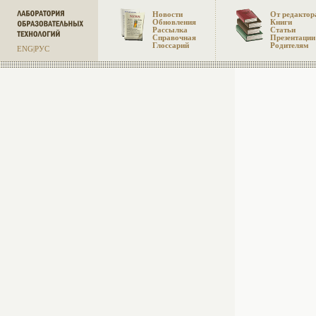
Новости
От редактор
Обновления
Книги
Рассылка
Статьи
Справочная
Презентации
Глоссарий
Родителям
ENG
|
РУС