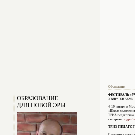
Объявления
ФЕСТИВАЛЬ «У
ОБРАЗОВАНИЕ
УВЛЕЧЕНЬЕМ»
ДЛЯ НОВОЙ ЭРЫ
4-10 января в Мо
«Школа мышления»
ТРИЗ-педагогика 
смотрите
подробн
ТРИЗ-ПЕДАГОГИ
В магазине элект